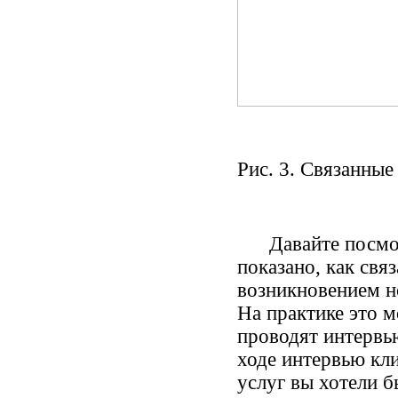
Рис. 3. Связанные
Давайте посмотри
показано, как свя
возникновением но
На практике это м
проводят интервь
ходе интервью кл
услуг вы хотели б