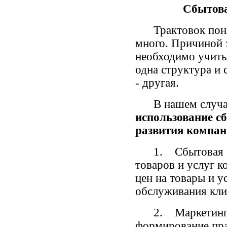
Сбытова
Трактовок понят
много. Причиной 
необходимо учиты
одна структура и
- другая.
В нашем случае 
использование сб
развития компан
1. Сбытовая стр
товаров и услуг 
цен на товары и у
обслуживания клие
2. Маркетингова
формирование пра