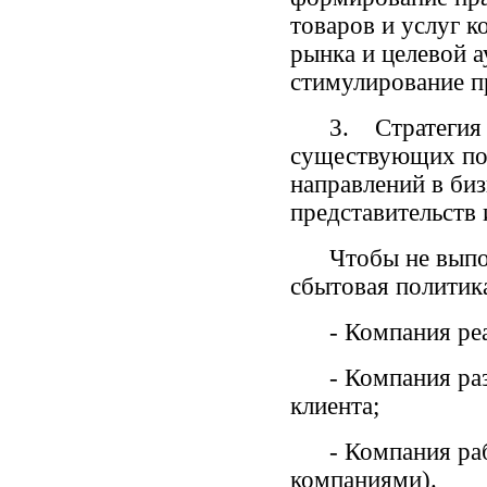
товаров и услуг 
рынка и целевой 
стимулирование п
3. Стратегия раз
существующих поз
направлений в би
представительств 
Чтобы не выполн
сбытовая политика
- Компания реал
- Компания разра
клиента;
- Компания рабо
компаниями).