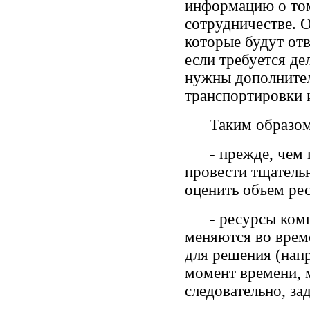
информацию о том
сотрудничестве. 
которые будут отв
если требуется де
нужны дополнител
транспортировки и
Таким образом, 
- прежде, чем пр
провести тщательн
оценить объем ре
- ресурсы компан
меняются во врем
для решения (напр
момент времени, 
следовательно, з