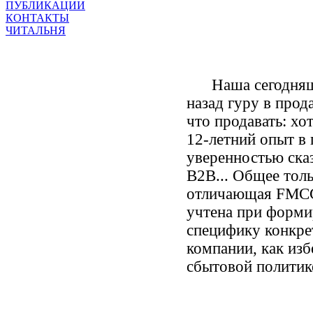
ПУБЛИКАЦИИ
КОНТАКТЫ
ЧИТАЛЬНЯ
Наша сегодняшняя
назад гуру в про
что продавать: хо
12-летний опыт в 
уверенностью сказ
В2В... Общее тол
отличающая FMCG 
учтена при форми
специфику конкре
компании, как из
сбытовой политик