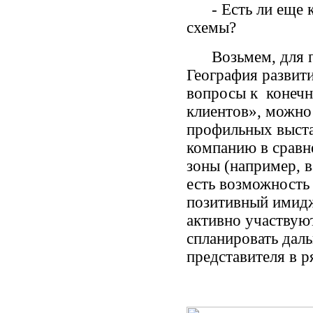
- Есть ли еще ка
схемы?
Возьмем, для при
География развити
вопросы к конечн
клиентов», можно 
профильных выста
компанию в сравн
зоны (например, в
есть возможность
позитивный имидж
активно участвуют
спланировать дал
представителя в р