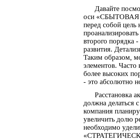
Давайте посмотри
оси «СБЫТОВАЯ П
перед собой цель 
проанализировать 
второго порядка -
развития. Детализ
Таким образом, м
элементов. Часто 
более высоких по
- это абсолютно н
Расстановка акце
должна делаться с
компания планируе
увеличить долю р
необходимо удели
«СТРАТЕГИЧЕСК