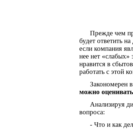
Прежде чем прист
будет ответить н
если компания явл
нее нет «слабых» 
нравится в сбытов
работать с этой к
Закономерен в
можно оценивать
Анализируя диагр
вопроса:
- Что и как дела