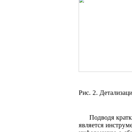
Рис. 2. Детализац
Подводя краткий 
является инструме