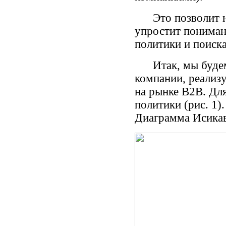
Это позволит на
упростит понимани
политики и поиска
Итак, мы будем 
компании, реализ
на рынке В2В. Дл
политики (рис. 1)
Диаграмма Исика