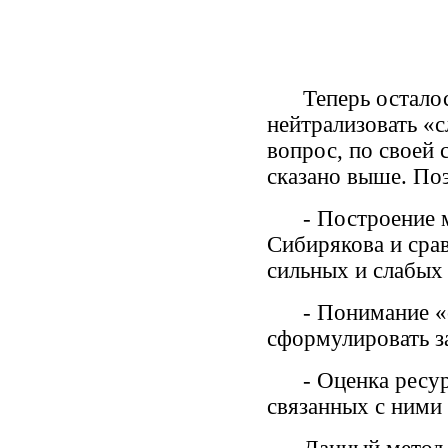
Теперь осталось 
нейтрализовать «с
вопрос, по своей 
сказано выше. По
- Построение ма
Сибирякова и сра
сильных и слабых
- Понимание «сл
сформулировать з
- Оценка ресурсо
связанных с ними 