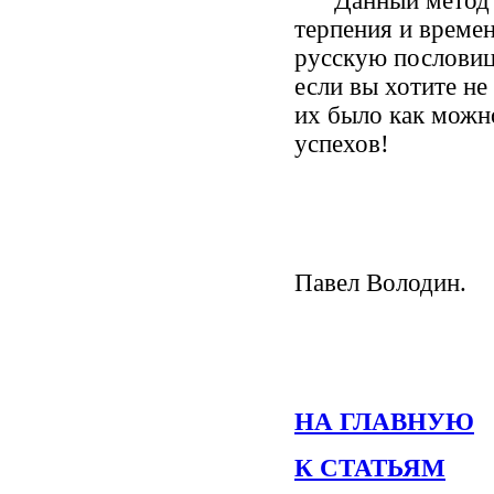
Данный метод наг
терпения и време
русскую пословицу
если вы хотите не
их было как можн
успехов!
Павел Володин.
НА ГЛАВНУЮ
К СТАТЬЯМ