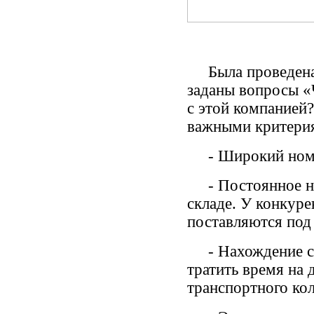
Была проведена 
заданы вопросы «
с этой компанией?
важными критерия
- Широкий номен
- Постоянное нал
складе. У конкуре
поставляются под 
- Нахождение ск
тратить время на 
транспортного кол