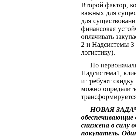
Второй фактор, к
важных для сущес
для существовани
финансовая устой
оплачивать закуп
2 и Надсистемы 3
логистику).
По первоначально
Надсистема1, кли
и требуют скидку
можно определить
трансформируется
НОВАЯ ЗАДАЧА: 
обеспечивающие 
снижена в силу 
покупатель. Оди