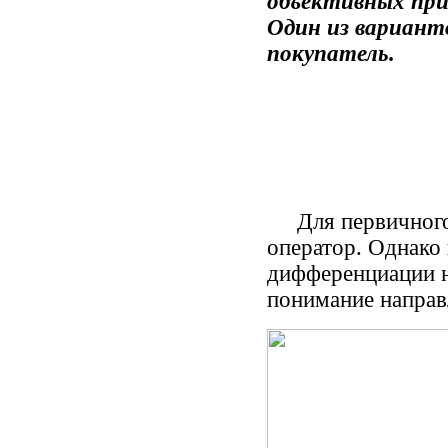
объективных при
Один из варианто
покупатель.
Для первичного 
оператор. Однако 
дифференциации н
понимание направ