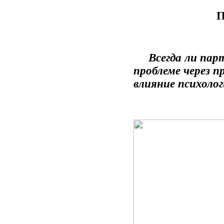
П
Всегда ли партн
проблеме через п
влияние психолог