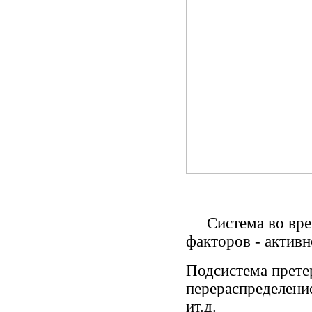
Система во врем
факторов - активн
Подсистема прете
перераспределени
ит.д.