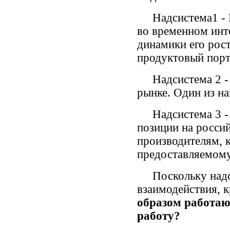
Надсистема1 - Кл
во временном инт
динамики его рост
продуктовый порт
Надсистема 2 - п
рынке. Один из н
Надсистема 3 - 
позиции на росси
производителям, 
предоставляемому
Поскольку надсис
взаимодействия, к
образом работаю
работу?