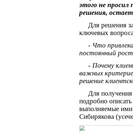
этого не просил
решения, остаетс
Для решения зада
ключевых вопроса
- Что привлекае
постоянный рост
- Почему клиент
важных критериев
решение клиентс
Для получения о
подробно описать 
выполняемые ими 
Сибирякова (усеч