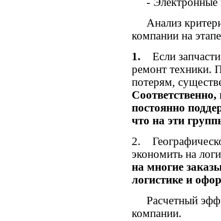
- Электронные к
Анализ критериев
компании на этапе
1.
Если запчасти
ремонт техники. П
потерям, существе
Соответственно,
постоянно поддер
что на эти групп
2. Географическо
экономить на лог
на многие заказ
логистике и офо
Расчетный эффект
компании.