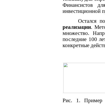
Финансистов дл
инвестиционной пр
Остался после
реализации
. Мет
множество. Напр
последние 100 ле
конкретные действ
Рис. 1. Пример