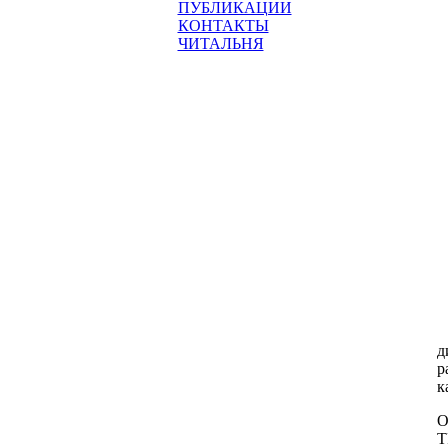
ПУБЛИКАЦИИ
КОНТАКТЫ
ЧИТАЛЬНЯ
У
д
р
к
О
Т