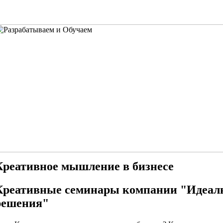
Креативное мышление в бизнесе
Креативные семинары компании "Идеал
решения"