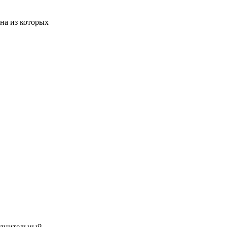
на из которых
олнительный